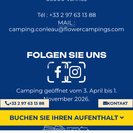
Tél : +33 2 97 63 13 88
MAIL :
camping.conleau@flowercampings.com
FOLGEN SIE UNS
Camping geöffnet vom 3. April bis 1.
November 2026.
+33 2 97 63 13 88
KONTAKT
ZAHLUNGSMITTEL
BUCHEN SIE IHREN AUFENTHALT