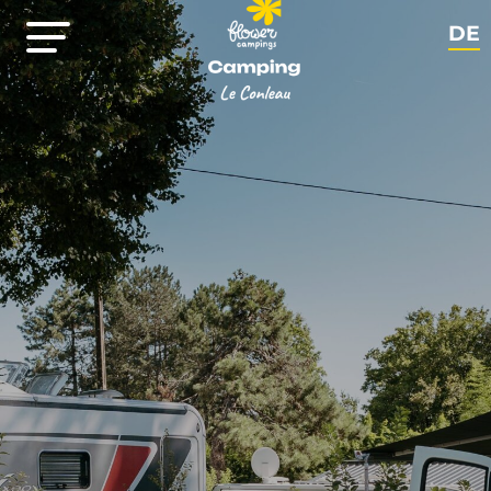
DE
FR
EN
NL