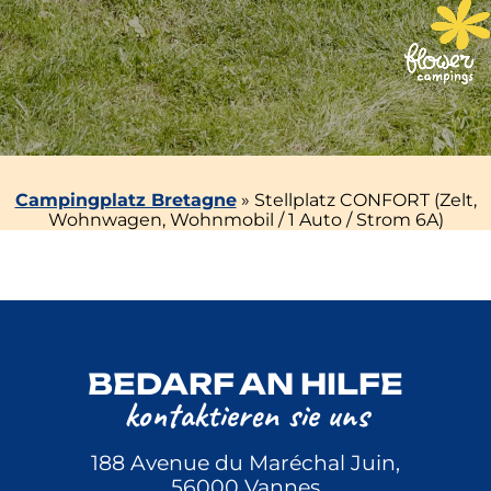
Campingplatz Bretagne
»
Stellplatz CONFORT (Zelt,
Wohnwagen, Wohnmobil / 1 Auto / Strom 6A)
BEDARF AN HILFE
kontaktieren sie uns
188 Avenue du Maréchal Juin,
56000 Vannes