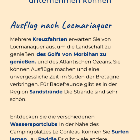
unternehmen können
Ausflug nach Locmariaquer
Mehrere
Kreuzfahrten
erwarten Sie von
Locmariaquer aus, um die Landschaft zu
genießen.
des Golfs von Morbihan zu
genießen.
und des Atlantischen Ozeans. Sie
können Ausflüge machen und eine
unvergessliche Zeit im Süden der Bretagne
verbringen. Für Badefreunde gibt es in der
Region
Sandstrände
Die Strände sind sehr
schön.
Entdecken Sie die verschiedenen
Wassersportclubs
In der Nähe des
Campingplatzes Le Conleau können Sie
Surfen
lernen
, au
Paddle
Es gibt viele andere