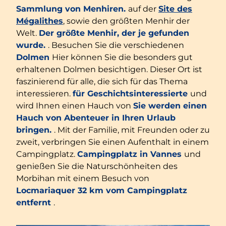
Sammlung von Menhiren.
auf der
Site des
Mégalithes
, sowie den größten Menhir der
Welt.
Der größte Menhir, der je gefunden
wurde.
. Besuchen Sie die verschiedenen
Dolmen
Hier können Sie die besonders gut
erhaltenen Dolmen besichtigen. Dieser Ort ist
faszinierend für alle, die sich für das Thema
interessieren.
für Geschichtsinteressierte
und
wird Ihnen einen Hauch von
Sie werden einen
Hauch von Abenteuer in Ihren Urlaub
bringen.
. Mit der Familie, mit Freunden oder zu
zweit, verbringen Sie einen Aufenthalt in einem
Campingplatz.
Campingplatz in Vannes
und
genießen Sie die Naturschönheiten des
Morbihan mit einem Besuch von
Locmariaquer
32 km vom Campingplatz
entfernt
.