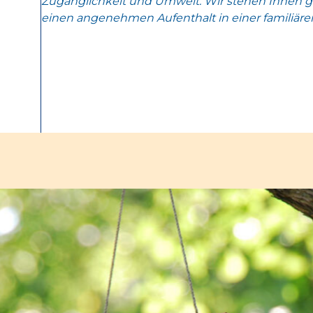
Zugänglichkeit und Umwelt. Wir stehen Ihnen g
einen angenehmen Aufenthalt in einer familiäre