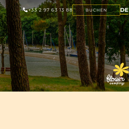
DE
+33 2 97 63 13 88
BUCHEN
FR
EN
NL