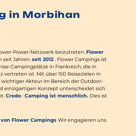
g in Morbihan
lower-Power-Netzwerk beizutreten.
Flower
 seit Jahren.
seit 2012
. Flower Campings ist
ise-Campingplätze in Frankreich, die in
ertreten ist. Mit über 150 Reisezielen in
 wichtiger Akteur im Bereich der Outdoor-
d einzigartigen Konzept unterscheidet sich
pt.
Credo
:
Camping ist menschlich.
Dies ist
n von Flower Campings
Wir engagieren uns