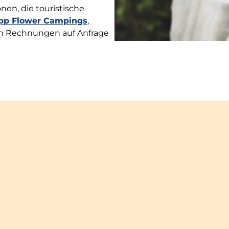
en, die touristische
pp Flower Campings
,
en Rechnungen auf Anfrage