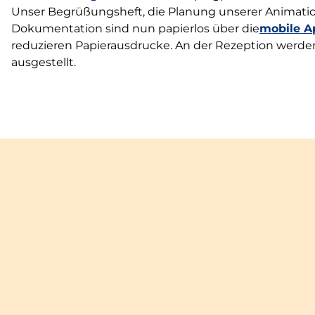
Unser Begrüßungsheft, die Planung unserer Animation
Dokumentation sind nun papierlos über die
mobile A
reduzieren Papierausdrucke. An der Rezeption werd
ausgestellt.