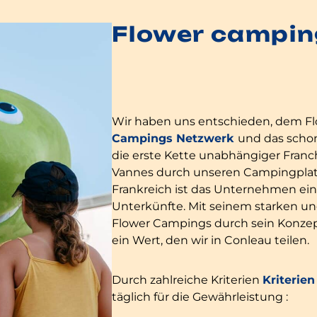
Flower campin
Wir haben uns entschieden, dem F
Campings Netzwerk
und das schon
die erste Kette unabhängiger Franch
Vannes durch unseren Campingplatz v
Frankreich ist das Unternehmen ein
Unterkünfte. Mit seinem starken un
Flower Campings durch sein Konze
ein Wert, den wir in Conleau teilen.
Durch zahlreiche Kriterien
Kriterie
täglich für die Gewährleistung :