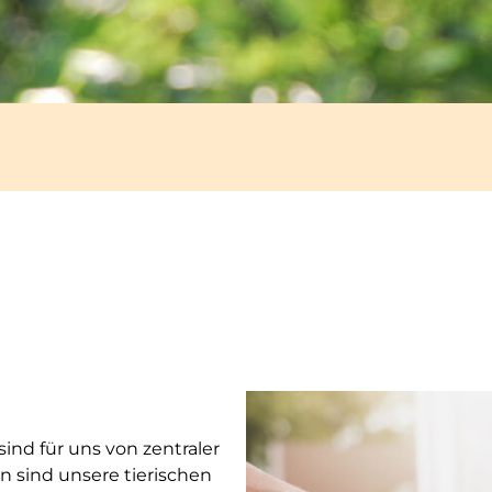
sind für uns von zentraler
 sind unsere tierischen