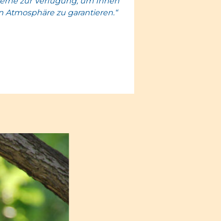
erne zur Verfügung, um Ihnen
n Atmosphäre zu garantieren.“