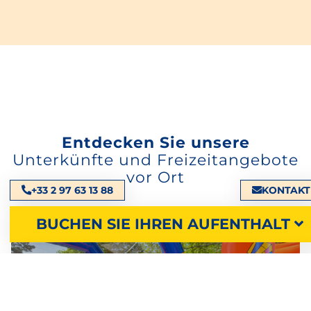
Entdecken Sie unsere
Unterkünfte und Freizeitangebote
vor Ort
+33 2 97 63 13 88
KONTAKT
BUCHEN SIE IHREN AUFENTHALT