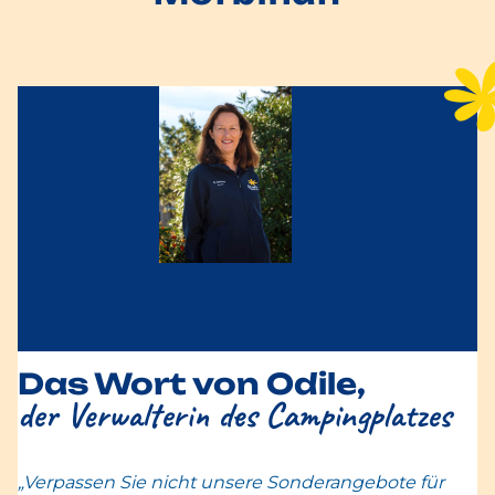
Das Wort von Odile,
der Verwalterin des Campingplatzes
„Verpassen Sie nicht unsere Sonderangebote für