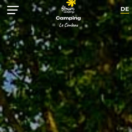
DE
FR
EN
NL