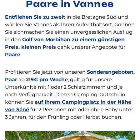
Paare in Vannes
Entfliehen Sie zu zweit
in die Bretagne Süd und
wählen Sie Vannes als Ihren Aufenthaltsort. Gönnen
Sie sichmachen Sie einen unvergesslichen Ausflug
in den
Golf von Morbihan zu einem günstigen
Preis. kleinen Preis
dank unserer Angebote für
Paare
.
Profitieren Sie jetzt von unseren
Sonderangeboten.
Paar
ab
219€ pro Woche
, gültig für unsere
Unterkünfte mit 1 oder 2 Schlafzimmern und je
nach Verfügbarkeit. Diesen Camping-Gutschein
können Sie
auf Ihrem Campingplatz in der Nähe
von Séné
für 2 Personen mit oder ohne Baby unter
3 Jahren, für den Frühling oder Herbst buchen.